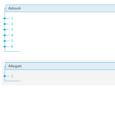
Articoli
1
2
3
4
5
6
Allegati
1