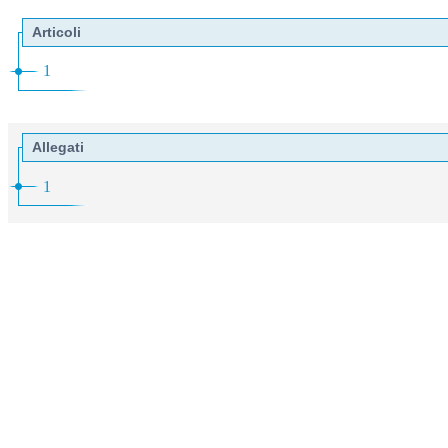
Articoli
1
Allegati
1