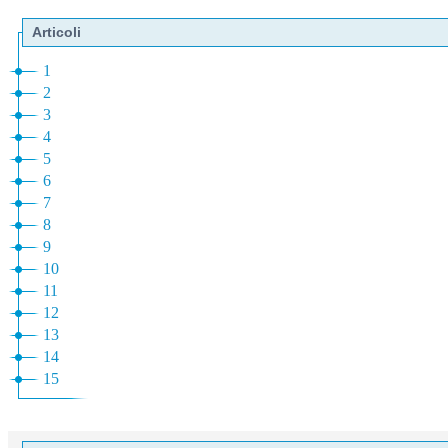
Articoli
1
2
3
4
5
6
7
8
9
10
11
12
13
14
15