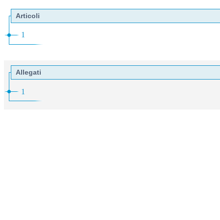
Articoli
1
Allegati
1