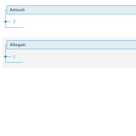
Articoli
1
Allegati
1