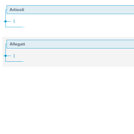
Articoli
1
Allegati
1