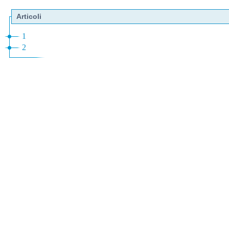
Articoli
1
2