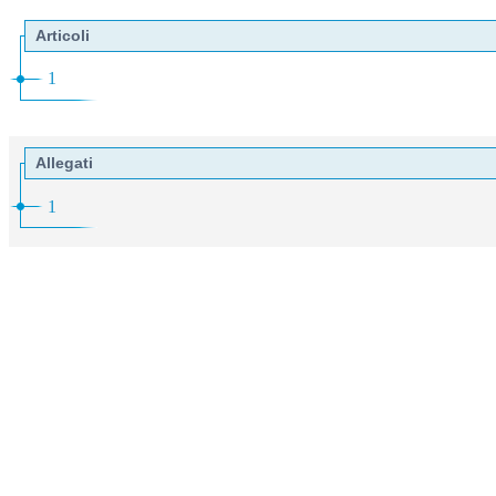
Articoli
1
Allegati
1