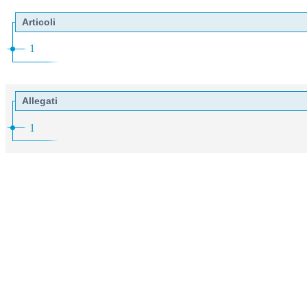
Articoli
1
Allegati
1