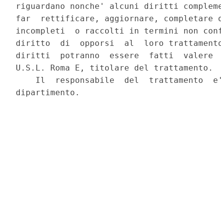
riguardano nonche' alcuni diritti compleme
far  rettificare, aggiornare, completare o
incompleti  o raccolti in termini non conf
diritto  di  opporsi  al  loro trattamento
diritti  potranno  essere  fatti  valere  
U.S.L. Roma E, titolare del trattamento.

    Il  responsabile  del  trattamento  e'