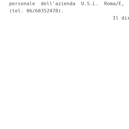
personale  dell'azienda  U.S.L.  Roma/E,  
(tel. 06/68352478).
