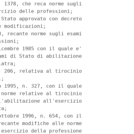
 1378, che reca norme sugli

cizio delle professioni;

Stato approvato con decreto

 modificazioni;

, recante norme sugli esami

sioni;

cembre 1985 con il quale e'

mi di Stato di abilitazione

atra;

 206, relativa al tirocinio

;

 1995, n. 327, con il quale

norme relative al tirocinio

'abilitazione all'esercizio

a;

ttobre 1996, n. 654, con il

ecante modifiche alle norme

esercizio della professione
