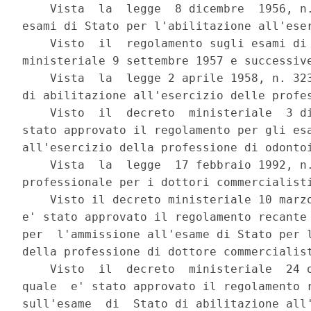
    Vista  la  legge  8 dicembre  1956, n.
esami di Stato per l'abilitazione all'eser
    Visto  il  regolamento sugli esami di 
ministeriale 9 settembre 1957 e successive
    Vista  la  legge 2 aprile 1958, n. 323
di abilitazione all'esercizio delle profes
    Visto  il  decreto  ministeriale  3 di
stato approvato il regolamento per gli esa
all'esercizio della professione di odontoi
    Vista  la  legge  17 febbraio 1992, n.
professionale per i dottori commercialisti
    Visto il decreto ministeriale 10 marzo
e' stato approvato il regolamento recante 
per  l'ammissione all'esame di Stato per l
della professione di dottore commercialist
    Visto  il  decreto  ministeriale  24 o
quale  e' stato approvato il regolamento r
sull'esame  di  Stato di abilitazione all'