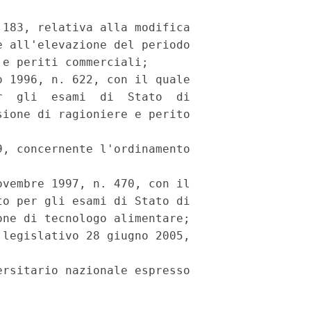
183, relativa alla modifica

 all'elevazione del periodo

e periti commerciali;

 1996, n. 622, con il quale

  gli  esami  di  Stato  di

ione di ragioniere e perito

, concernente l'ordinamento



vembre 1997, n. 470, con il

o per gli esami di Stato di

ne di tecnologo alimentare;

legislativo 28 giugno 2005,

rsitario nazionale espresso
