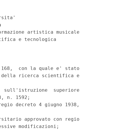
sita'



rmazione artistica musicale

ifica e tecnologica

168,  con la quale e' stato

della ricerca scientifica e

 sull'istruzione  superiore

, n. 1592;

egio decreto 4 giugno 1938,

sitario approvato con regio

ssive modificazioni;
