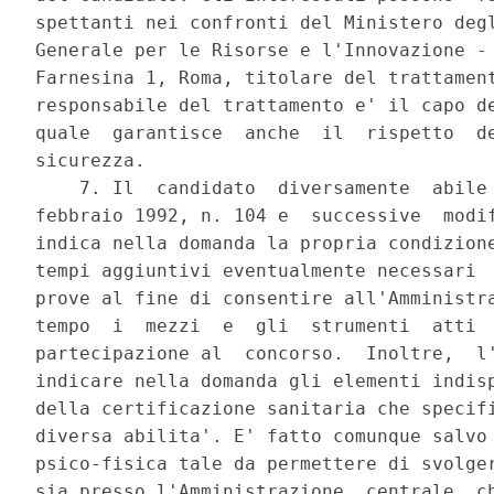
spettanti nei confronti del Ministero degl
Generale per le Risorse e l'Innovazione - 
Farnesina 1, Roma, titolare del trattament
responsabile del trattamento e' il capo de
quale  garantisce  anche  il  rispetto  de
sicurezza. 

    7. Il  candidato  diversamente  abile 
febbraio 1992, n. 104 e  successive  modif
indica nella domanda la propria condizione
tempi aggiuntivi eventualmente necessari  
prove al fine di consentire all'Amministra
tempo  i  mezzi  e  gli  strumenti  atti  
partecipazione al  concorso.  Inoltre,  l'
indicare nella domanda gli elementi indisp
della certificazione sanitaria che specifi
diversa abilita'. E' fatto comunque salvo 
psico-fisica tale da permettere di svolger
sia presso l'Amministrazione  centrale  ch