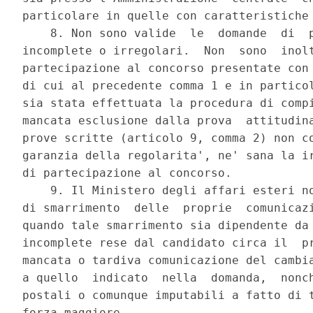
particolare in quelle con caratteristiche 
    8. Non sono valide  le  domande  di  p
incomplete o irregolari.  Non  sono  inolt
partecipazione al concorso presentate con 
di cui al precedente comma 1 e in particol
sia stata effettuata la procedura di compi
mancata esclusione dalla prova  attitudina
prove scritte (articolo 9, comma 2) non co
garanzia della regolarita', ne' sana la ir
di partecipazione al concorso. 

    9. Il Ministero degli affari esteri no
di smarrimento  delle  proprie  comunicazi
quando tale smarrimento sia dipendente da 
incomplete rese dal candidato circa il  pr
mancata o tardiva comunicazione del cambia
a quello  indicato  nella  domanda,  nonch
postali o comunque imputabili a fatto di t