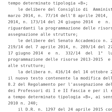
tempo determinato tipologia «B»; 

    le delibere del Consiglio di  Amminist
marzo 2014, n. 77/14 dell'8 aprile 2014,  
2014, n. 173/14 del 24 giugno 2014  e  n. 
riguardanti la programmazione delle risors
assegnazione alle strutture; 

    le delibere del Senato Accademico n. 2
219/14 del 7 aprile 2014, n. 289/14 del 27
17 giugno 2014  e  n.  332/14  del  1°  lu
programmazione delle risorse 2013-2015  e 
alle strutture; 

    la delibera n. 416/14 del 14 ottobre 2
il nuovo testo contenente la modifica dell
8.2 del Regolamento per l'assegnazione del
dei Professori di I e II Fascia e per il r
a tempo determinato tipologia «B», ai sens
2010 n. 240; 

    il D.R. n. 1297 del 24 aprile 2015 con