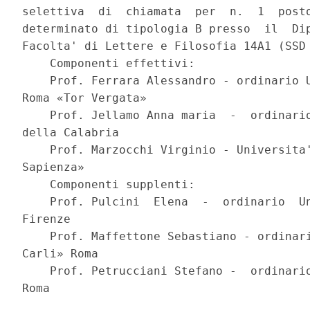
selettiva  di  chiamata  per  n.  1  posto
determinato di tipologia B presso  il  Dip
Facolta' di Lettere e Filosofia 14A1 (SSD 
    Componenti effettivi: 

    Prof. Ferrara Alessandro - ordinario U
Roma «Tor Vergata» 

    Prof. Jellamo Anna maria  -  ordinario
della Calabria 

    Prof. Marzocchi Virginio - Universita'
Sapienza» 

    Componenti supplenti: 

    Prof. Pulcini  Elena  -  ordinario  Un
Firenze 

    Prof. Maffettone Sebastiano - ordinari
Carli» Roma 

    Prof. Petrucciani Stefano -  ordinario