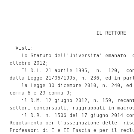
                             IL RETTORE 

  Visti: 

    Lo Statuto dell'Universita' emanato  c
ottobre 2012; 

    Il D.L. 21 aprile 1995,  n.  120,  con
dalla Legge 21/06/1995, n. 236, ed in part
    la Legge 30 dicembre 2010, n. 240, ed 
comma 6 e 29 comma 9; 

    il D.M. 12 giugno 2012, n. 159, recant
settori concorsuali, raggruppati in macros
    il D.R. n. 1506 del 17 giugno 2014 con
Regolamento per l'assegnazione delle  riso
Professori di I e II Fascia e per il reclu