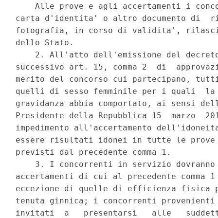
    Alle prove e agli accertamenti i conco
carta d'identita' o altro documento di  ri
fotografia, in corso di validita', rilasci
dello Stato. 

    2. All'atto dell'emissione del decreto
successivo art. 15, comma 2  di  approvazi
merito del concorso cui partecipano, tutti
quelli di sesso femminile per i quali  la 
gravidanza abbia comportato, ai sensi dell
Presidente della Repubblica 15  marzo  201
impedimento all'accertamento dell'idoneita
essere risultati idonei in tutte le prove 
previsti dal precedente comma 1. 

    3. I concorrenti in servizio dovranno 
accertamenti di cui al precedente comma 1 
eccezione di quelle di efficienza fisica p
tenuta ginnica; i concorrenti provenienti 
invitati  a   presentarsi   alle   suddett