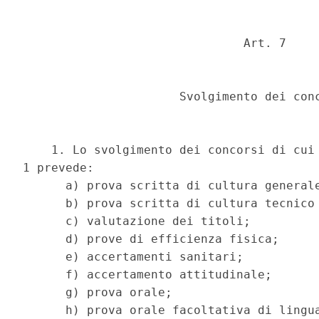
                               Art. 7 

                      Svolgimento dei conc
    1. Lo svolgimento dei concorsi di cui 
1 prevede: 

      a) prova scritta di cultura generale
      b) prova scritta di cultura tecnico 
      c) valutazione dei titoli; 

      d) prove di efficienza fisica; 

      e) accertamenti sanitari; 

      f) accertamento attitudinale; 

      g) prova orale; 

      h) prova orale facoltativa di lingua