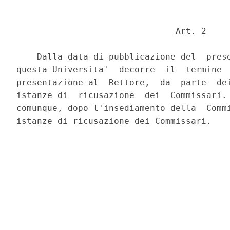
                               Art. 2 

    Dalla data di pubblicazione del  prese
questa Universita'  decorre  il  termine  
presentazione al  Rettore,  da  parte  dei
istanze di  ricusazione  dei  Commissari. 
comunque, dopo l'insediamento della  Commi