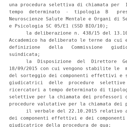
una procedura selettiva di chiamata per  1
tempo  determinato  -  tipologia  B   pres
Neuroscienze Salute Mentale e Organi di Se
e Psicologia SC 05/E1 (SSD BIO/10); 

      la deliberazione n. 438/15 del 13.10
Accademico ha deliberato le terne da cui e
definizione   della   Commissione   giudic
suindicata; 

      la  Disposizione  del  Direttore  Ge
18/09/2015 con cui vengono stabilite le  m
del sorteggio dei componenti effettivi e s
giudicatrici  delle  procedure  selettive 
ricercatori a tempo determinato di tipolog
selettive per la chiamata dei professori d
procedure valutative per la chiamata dei p
      il verbale del 22.10.2015 relativo a
dei componenti effettivi e dei componenti 
giudicatrice della procedura de qua; 
