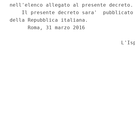
nell'elenco allegato al presente decreto. 
    Il presente decreto sara'  pubblicato 
della Repubblica italiana. 

      Roma, 31 marzo 2016 

                                     L'Isp