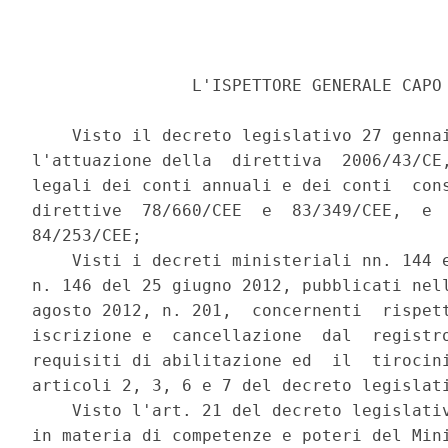
                L'ISPETTORE GENERALE CAPO 
    Visto il decreto legislativo 27 gennai
l'attuazione della  direttiva  2006/43/CE,
legali dei conti annuali e dei conti  cons
direttive  78/660/CEE  e  83/349/CEE,  e  
84/253/CEE; 

    Visti i decreti ministeriali nn. 144 e
n. 146 del 25 giugno 2012, pubblicati nell
agosto 2012, n. 201,  concernenti  rispett
iscrizione e  cancellazione  dal  registro
requisiti di abilitazione ed  il  tirocini
articoli 2, 3, 6 e 7 del decreto legislati
    Visto l'art. 21 del decreto legislativ
in materia di competenze e poteri del Mini