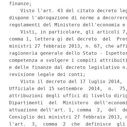
finanze; 

    Visto l'art. 43 del citato decreto leg
dispone l'abrogazione di norme a decorrere
regolamenti del Ministero dell'economia e 
    Visti, in particolare, gli articoli 7,
comma 1, lettera g) del decreto  del  Pres
ministri 27 febbraio 2013, n. 67, che affi
ragioneria generale dello Stato - Ispettor
competenza a svolgere i compiti attribuiti
e delle finanze dal decreto legislativo n.
revisione legale dei conti; 

    Visto il decreto del 17 luglio 2014,  
Ufficiale del 15 settembre  2014,  n.  75,
attribuzioni degli uffici di livello dirig
Dipartimenti  del  Ministero  dell'economi
attuazione dell'art. 1, comma  2,  del  de
Consiglio dei ministri 27 febbraio 2013, n
l'art.  3,  comma  2  che  definisce  gli 