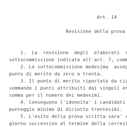
                               Art. 14 

                    Revisione della prova 
    1.  La  revisione  degli  elaborati  s
sottocommissione indicata all'art. 7, comm
    2. La sottocommissione medesima  asseg
punto di merito da zero a trenta. 

    3. Il punto di merito riportato da cia
sommando i punti attribuiti dai singoli es
somma per il numero dei medesimi. 

    4. Conseguono l'idoneita' i candidati 
punteggio minimo di diciotto trentesimi. 

    5. L'esito della prova scritta sara' r
giorno successivo al termine della correzi