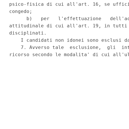
psico-fisica di cui all'art. 16, se uffici
congedo; 

      b)   per   l'effettuazione   dell'ac
attitudinale di cui all'art. 19, in tutti 
disciplinati. 

    I candidati non idonei sono esclusi da
    7. Avverso tale  esclusione,  gli  int