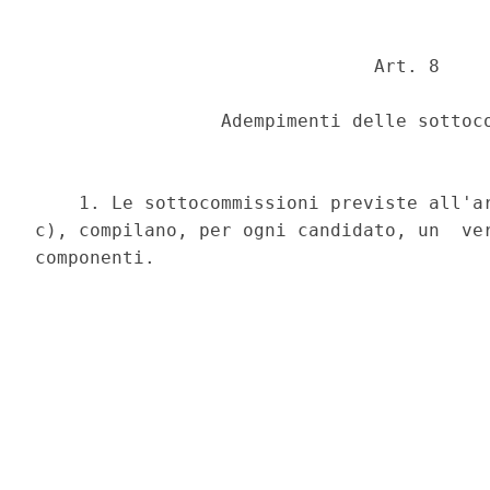
                               Art. 8 

                 Adempimenti delle sottoco
    1. Le sottocommissioni previste all'ar
c), compilano, per ogni candidato, un  ver