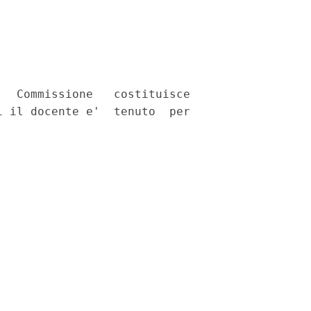
  Commissione   costituisce

 il docente e'  tenuto  per
