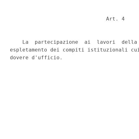
                               Art. 4 

    La  partecipazione  ai  lavori  della 
espletamento dei compiti istituzionali cui