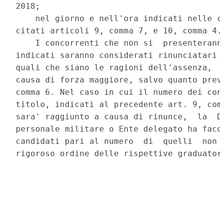
2018; 

    nel giorno e nell'ora indicati nelle c
citati articoli 9, comma 7, e 10, comma 4.
    I concorrenti che non si  presenterann
indicati saranno considerati rinunciatari 
quali che siano le ragioni dell'assenza,  
causa di forza maggiore, salvo quanto prev
comma 6. Nel caso in cui il numero dei con
titolo, indicati al precedente art. 9, com
sara' raggiunto a causa di rinunce,  la  D
personale militare o Ente delegato ha faco
candidati pari al numero  di  quelli  non 