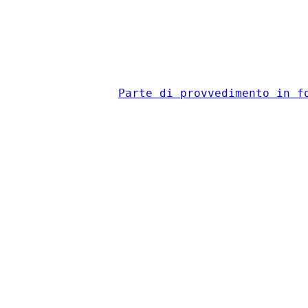
                                          
Parte di provvedimento in f