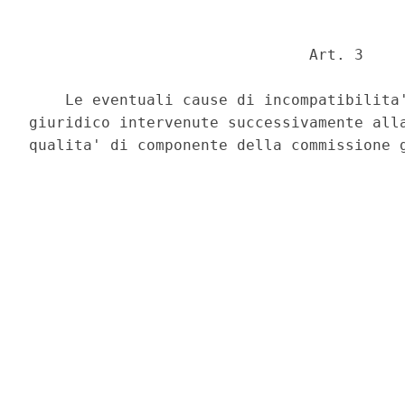
                               Art. 3 

    Le eventuali cause di incompatibilita'
giuridico intervenute successivamente alla