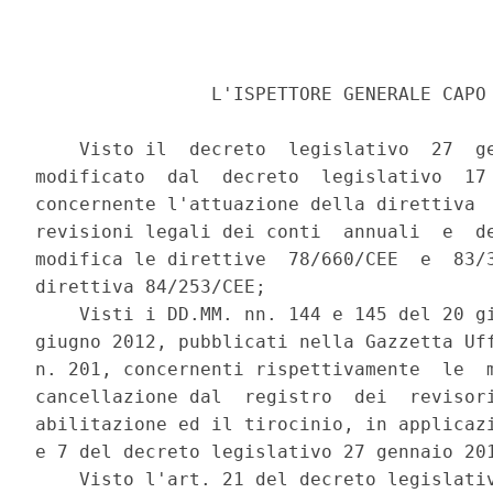
                L'ISPETTORE GENERALE CAPO 
    Visto il  decreto  legislativo  27  ge
modificato  dal  decreto  legislativo  17 
concernente l'attuazione della direttiva  
revisioni legali dei conti  annuali  e  de
modifica le direttive  78/660/CEE  e  83/3
direttiva 84/253/CEE; 

    Visti i DD.MM. nn. 144 e 145 del 20 gi
giugno 2012, pubblicati nella Gazzetta Uff
n. 201, concernenti rispettivamente  le  m
cancellazione dal  registro  dei  revisori
abilitazione ed il tirocinio, in applicazi
e 7 del decreto legislativo 27 gennaio 201
    Visto l'art. 21 del decreto legislativ