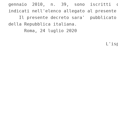
gennaio  2010,  n.  39,  sono  iscritti  c
indicati nell'elenco allegato al presente 
    Il presente decreto sara'  pubblicato 
della Repubblica italiana.  

      Roma, 24 luglio 2020 

                                     L'isp