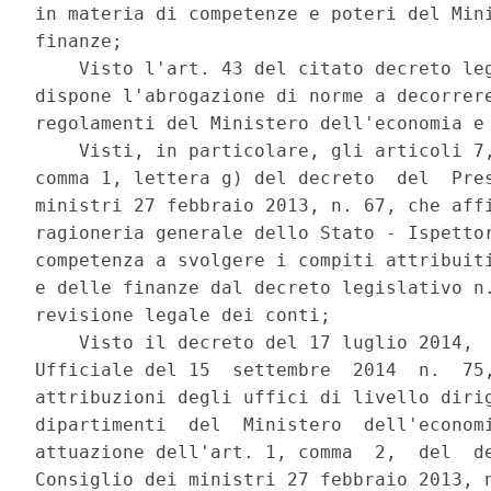
in materia di competenze e poteri del Mini
finanze; 

    Visto l'art. 43 del citato decreto leg
dispone l'abrogazione di norme a decorrere
regolamenti del Ministero dell'economia e 
    Visti, in particolare, gli articoli 7,
comma 1, lettera g) del decreto  del  Pres
ministri 27 febbraio 2013, n. 67, che affi
ragioneria generale dello Stato - Ispettor
competenza a svolgere i compiti attribuiti
e delle finanze dal decreto legislativo n.
revisione legale dei conti; 

    Visto il decreto del 17 luglio 2014,  
Ufficiale del 15  settembre  2014  n.  75,
attribuzioni degli uffici di livello dirig
dipartimenti  del  Ministero  dell'economi
attuazione dell'art. 1, comma  2,  del  de
Consiglio dei ministri 27 febbraio 2013, n