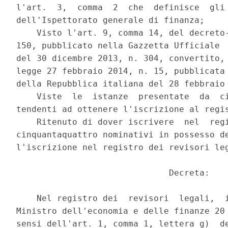
l'art.  3,  comma  2  che  definisce  gli 
dell'Ispettorato generale di finanza; 

    Visto l'art. 9, comma 14, del decreto-
150, pubblicato nella Gazzetta Ufficiale  
del 30 dicembre 2013, n. 304, convertito, 
legge 27 febbraio 2014, n. 15, pubblicata 
della Repubblica italiana del 28 febbraio 
    Viste  le  istanze  presentate  da  ci
tendenti ad ottenere l'iscrizione al regis
    Ritenuto di dover iscrivere  nel  regi
cinquantaquattro nominativi in possesso de
l'iscrizione nel registro dei revisori leg
                              Decreta: 

    Nel registro dei  revisori  legali,  i
Ministro dell'economia e delle finanze 20 
sensi dell'art. 1, comma 1, lettera g)  de