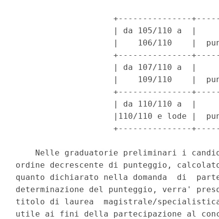
                    +---------------+-----
                    | da 105/110 a  |     
                    |    106/110    |  pun
                    +---------------+-----
                    | da 107/110 a  |     
                    |    109/110    |  pun
                    +---------------+-----
                    | da 110/110 a  |     
                    |110/110 e lode |  pun
                    +---------------+-----
    Nelle graduatorie preliminari i candid
ordine decrescente di punteggio, calcolato
quanto dichiarato nella domanda  di  parte
determinazione del punteggio, verra' preso
titolo di laurea  magistrale/specialistica
utile ai fini della partecipazione al conc