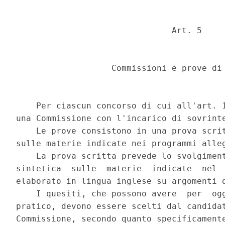
                               Art. 5 

                   Commissioni e prove di 
    Per ciascun concorso di cui all'art. 1
una Commissione con l'incarico di sovrinte
    Le prove consistono in una prova scrit
sulle materie indicate nei programmi alleg
    La prova scritta prevede lo svolgiment
sintetica  sulle  materie  indicate  nel  
elaborato in lingua inglese su argomenti d
    I quesiti, che possono avere  per  ogg
pratico, devono essere scelti dal candidat
Commissione, secondo quanto specificamente