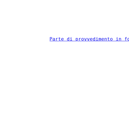
                                          
Parte di provvedimento in f