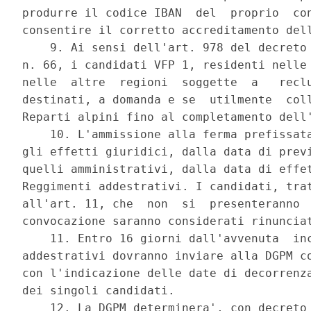
produrre il codice IBAN  del  proprio  con
consentire il corretto accreditamento dell
    9. Ai sensi dell'art. 978 del decreto 
n. 66, i candidati VFP 1, residenti nelle 
nelle  altre  regioni  soggette  a   reclu
destinati, a domanda e se  utilmente  coll
Reparti alpini fino al completamento dell'
    10. L'ammissione alla ferma prefissata
gli effetti giuridici, dalla data di previ
quelli amministrativi, dalla data di effet
Reggimenti addestrativi. I candidati, trat
all'art. 11, che  non  si  presenteranno  
convocazione saranno considerati rinunciat
    11. Entro 16 giorni dall'avvenuta  inc
addestrativi dovranno inviare alla DGPM co
con l'indicazione delle date di decorrenza
dei singoli candidati. 

    12. La DGPM determinera', con decreto 