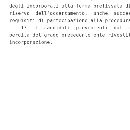
degli incorporati alla ferma prefissata di
riserva  dell'accertamento,  anche  succes
requisiti di partecipazione alla procedura
    13.  I  candidati  provenienti  dal  c
perdita del grado precedentemente rivestit