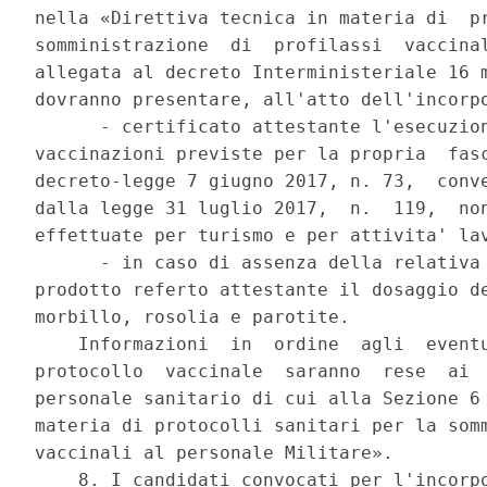
nella «Direttiva tecnica in materia di  pr
somministrazione  di  profilassi  vaccinal
allegata al decreto Interministeriale 16 m
dovranno presentare, all'atto dell'incorpo
      - certificato attestante l'esecuzion
vaccinazioni previste per la propria  fasc
decreto-legge 7 giugno 2017, n. 73,  conve
dalla legge 31 luglio 2017,  n.  119,  non
effettuate per turismo e per attivita' lav
      - in caso di assenza della relativa 
prodotto referto attestante il dosaggio de
morbillo, rosolia e parotite. 

    Informazioni  in  ordine  agli  eventu
protocollo  vaccinale  saranno  rese  ai  
personale sanitario di cui alla Sezione 6 
materia di protocolli sanitari per la somm
vaccinali al personale Militare». 

    8. I candidati convocati per l'incorpo