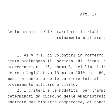
                               Art. 17 

Reclutamento  nelle  carriere  iniziali  d
                    ordinamento militare e
    1. Ai VFP 1, ai volontari in rafferma 
stato prolungato il  periodo  di  ferma  d
precedente art. 15, comma 3, nei limiti in
decreto legislativo 15 marzo 2010, n.  66,
messi a concorso nelle carriere iniziali d
ordinamento militare e civile. 

    2. I criteri e le modalita' per l'ammi
determinati da ciascuna delle Amministrazi
adottato dal Ministro competente, di conce