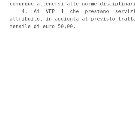
comunque attenersi alle norme disciplinari
    4.  Ai  VFP  1  che  prestano  servizi
attribuito, in aggiunta al previsto tratta