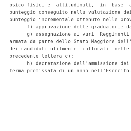
psico-fisici e  attitudinali,  in  base  a
punteggio conseguito nella valutazione dei
punteggio incrementale ottenuto nelle prov
      f) approvazione delle graduatorie da
      g) assegnazione ai vari  Reggimenti 
armata da parte dello Stato Maggiore dell'
dei candidati utilmente  collocati  nelle 
precedente lettera c); 

      h) decretazione dell'ammissione dei 