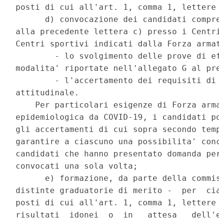
posti di cui all'art. 1, comma 1, lettere 
      d) convocazione dei candidati compre
alla precedente lettera c) presso i Centri
Centri sportivi indicati dalla Forza armat
        - lo svolgimento delle prove di ef
modalita' riportate nell'allegato G al pre
        - l'accertamento dei requisiti di 
attitudinale. 

    Per particolari esigenze di Forza arma
epidemiologica da COVID-19, i candidati po
gli accertamenti di cui sopra secondo temp
garantire a ciascuno una possibilita' conc
candidati che hanno presentato domanda per
convocati una sola volta; 

      e) formazione, da parte della commis
distinte graduatorie di merito -  per  cia
posti di cui all'art. 1, comma 1, lettere 
risultati  idonei  o  in   attesa   dell'e