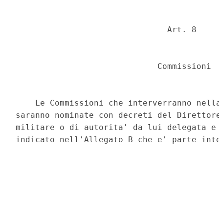
                               Art. 8 

                             Commissioni 

    Le Commissioni che interverranno nella
saranno nominate con decreti del Direttore
militare o di autorita' da lui delegata e 