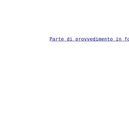
                                          
Parte di provvedimento in f