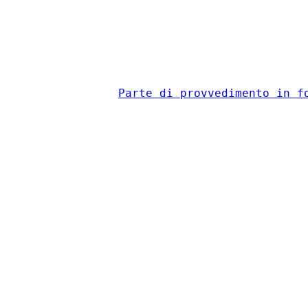
                                          
Parte di provvedimento in f