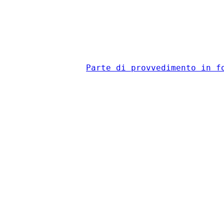
                                          
Parte di provvedimento in f