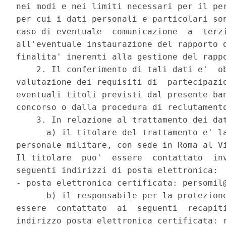
nei modi e nei limiti necessari per il per
per cui i dati personali e particolari son
caso di eventuale  comunicazione  a  terzi
all'eventuale instaurazione del rapporto d
finalita' inerenti alla gestione del rappo
    2. Il conferimento di tali dati e'  ob
valutazione dei requisiti di  partecipazio
eventuali titoli previsti dal presente ban
concorso o dalla procedura di reclutamento
    3. In relazione al trattamento dei dat
      a) il titolare del trattamento e' la
personale militare, con sede in Roma al Vi
Il titolare  puo'  essere  contattato  inv
seguenti indirizzi di posta elettronica:  
- posta elettronica certificata: persomil@
      b) il responsabile per la protezione
essere  contattato  ai  seguenti  recapiti
indirizzo posta elettronica certificata: r