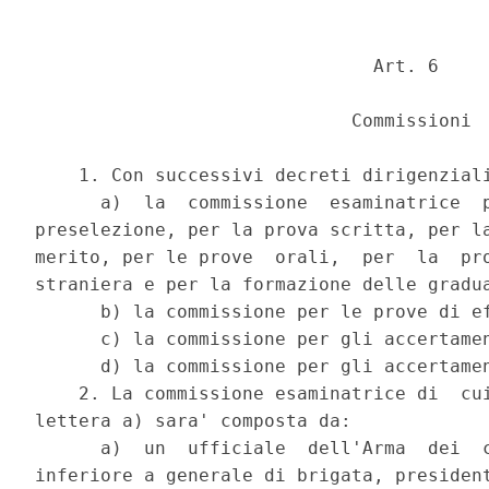
                               Art. 6 

                             Commissioni 

    1. Con successivi decreti dirigenziali
      a)  la  commissione  esaminatrice  p
preselezione, per la prova scritta, per la
merito, per le prove  orali,  per  la  pro
straniera e per la formazione delle gradua
      b) la commissione per le prove di ef
      c) la commissione per gli accertamen
      d) la commissione per gli accertamen
    2. La commissione esaminatrice di  cui
lettera a) sara' composta da: 

      a)  un  ufficiale  dell'Arma  dei  c
inferiore a generale di brigata, president