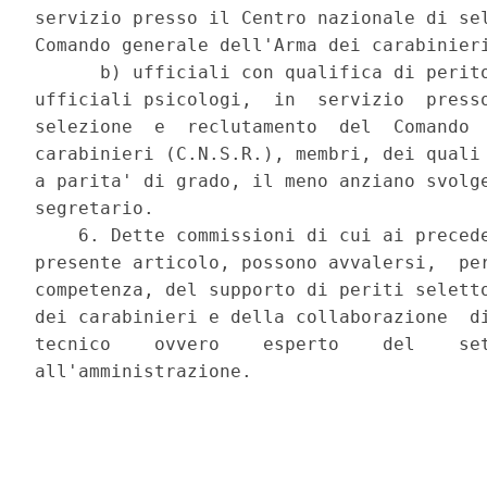
servizio presso il Centro nazionale di sel
Comando generale dell'Arma dei carabinieri
      b) ufficiali con qualifica di perito
ufficiali psicologi,  in  servizio  presso
selezione  e  reclutamento  del  Comando  
carabinieri (C.N.S.R.), membri, dei quali 
a parita' di grado, il meno anziano svolge
segretario. 

    6. Dette commissioni di cui ai precede
presente articolo, possono avvalersi,  per
competenza, del supporto di periti seletto
dei carabinieri e della collaborazione  di
tecnico    ovvero    esperto    del    set