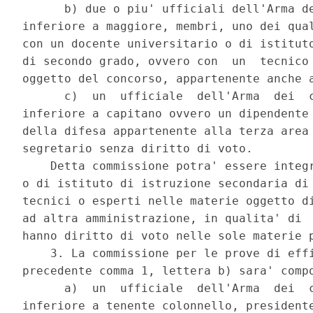
      b) due o piu' ufficiali dell'Arma de
inferiore a maggiore, membri, uno dei qual
con un docente universitario o di istituto
di secondo grado, ovvero con  un  tecnico 
oggetto del concorso, appartenente anche a
      c)  un  ufficiale  dell'Arma  dei  c
inferiore a capitano ovvero un dipendente 
della difesa appartenente alla terza area 
segretario senza diritto di voto. 

    Detta commissione potra' essere integr
o di istituto di istruzione secondaria di 
tecnici o esperti nelle materie oggetto di
ad altra amministrazione, in qualita' di  
hanno diritto di voto nelle sole materie p
    3. La commissione per le prove di effi
precedente comma 1, lettera b) sara' compo
      a)  un  ufficiale  dell'Arma  dei  c
inferiore a tenente colonnello, presidente