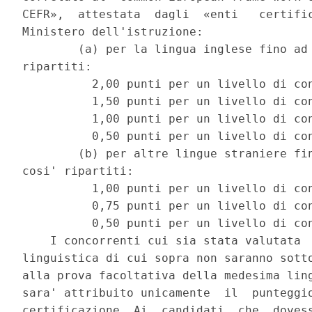
CEFR»,  attestata  dagli  «enti   certific
Ministero dell'istruzione: 

        (a) per la lingua inglese fino ad 
ripartiti: 

          2,00 punti per un livello di con
          1,50 punti per un livello di con
          1,00 punti per un livello di con
          0,50 punti per un livello di con
        (b) per altre lingue straniere fin
cosi' ripartiti: 

          1,00 punti per un livello di con
          0,75 punti per un livello di con
          0,50 punti per un livello di con
    I concorrenti cui sia stata valutata  
linguistica di cui sopra non saranno sotto
alla prova facoltativa della medesima ling
sara' attribuito unicamente  il  punteggio
certificazione. Ai  candidati  che  dovess