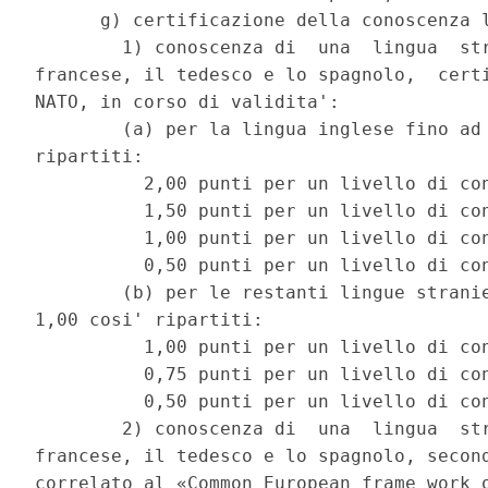
      g) certificazione della conoscenza l
        1) conoscenza di  una  lingua  str
francese, il tedesco e lo spagnolo,  certi
NATO, in corso di validita': 

        (a) per la lingua inglese fino ad 
ripartiti: 

          2,00 punti per un livello di con
          1,50 punti per un livello di con
          1,00 punti per un livello di con
          0,50 punti per un livello di con
        (b) per le restanti lingue stranie
1,00 cosi' ripartiti: 

          1,00 punti per un livello di con
          0,75 punti per un livello di con
          0,50 punti per un livello di con
        2) conoscenza di  una  lingua  str
francese, il tedesco e lo spagnolo, second
correlato al «Common European frame work o