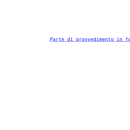
                                          
Parte di provvedimento in f