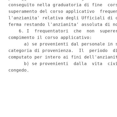
conseguito nella graduatoria di fine  cors
superamento del corso applicativo  frequen
l'anzianita' relativa degli Ufficiali di c
ferma restando l'anzianita' assoluta di no
    6. I  frequentatori  che  non  superer
compimento il corso applicativo: 

      a) se provenienti dal personale in s
categoria di provenienza.  Il  periodo  di
computato per intero ai fini dell'anzianit
      b) se provenienti  dalla  vita  civi