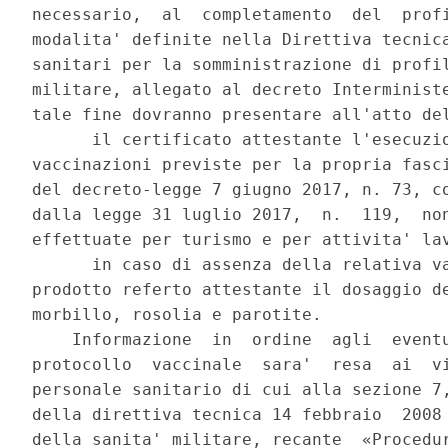
necessario,  al  completamento  del  profi
modalita' definite nella Direttiva tecnica
sanitari per la somministrazione di profil
militare, allegato al decreto Interministe
tale fine dovranno presentare all'atto del
      il certificato attestante l'esecuzio
vaccinazioni previste per la propria fasci
del decreto-legge 7 giugno 2017, n. 73, co
dalla legge 31 luglio 2017,  n.  119,  non
effettuate per turismo e per attivita' lav
      in caso di assenza della relativa va
prodotto referto attestante il dosaggio de
morbillo, rosolia e parotite. 

    Informazione  in  ordine  agli  eventu
protocollo  vaccinale  sara'  resa  ai  vi
personale sanitario di cui alla sezione 7,
della direttiva tecnica 14 febbraio  2008 
della sanita' militare, recante  «Procedur