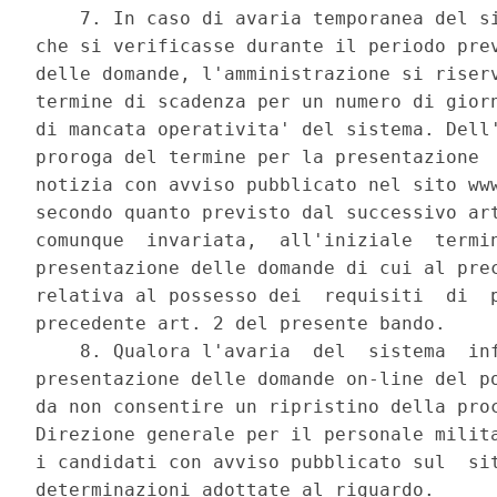
    7. In caso di avaria temporanea del si
che si verificasse durante il periodo prev
delle domande, l'amministrazione si riserv
termine di scadenza per un numero di giorn
di mancata operativita' del sistema. Dell'
proroga del termine per la presentazione  
notizia con avviso pubblicato nel sito www
secondo quanto previsto dal successivo art
comunque  invariata,  all'iniziale  termin
presentazione delle domande di cui al prec
relativa al possesso dei  requisiti  di  p
precedente art. 2 del presente bando. 

    8. Qualora l'avaria  del  sistema  inf
presentazione delle domande on-line del po
da non consentire un ripristino della proc
Direzione generale per il personale milita
i candidati con avviso pubblicato sul  sit
determinazioni adottate al riguardo. 
