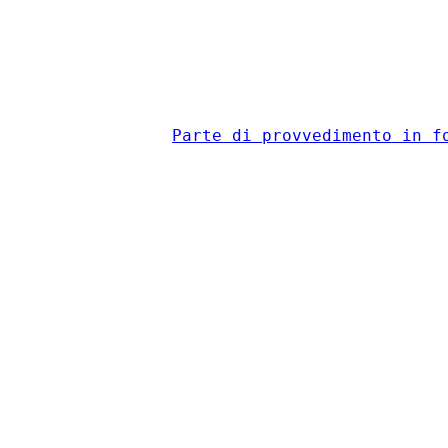
                                          
Parte di provvedimento in f