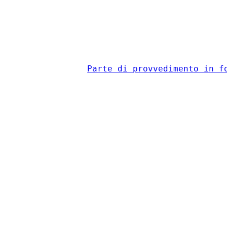
                                          
Parte di provvedimento in f