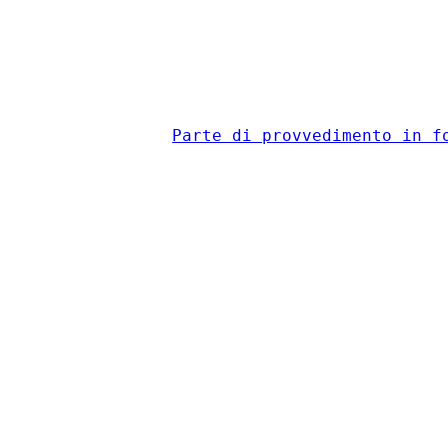
                                          
Parte di provvedimento in f