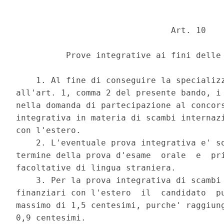
                               Art. 10 

          Prove integrative ai fini delle 
    1. Al fine di conseguire la specializz
all'art. 1, comma 2 del presente bando, i 
nella domanda di partecipazione al concors
integrativa in materia di scambi internazi
con l'estero. 

    2. L'eventuale prova integrativa e' so
termine della prova d'esame  orale  e  pri
facoltative di lingua straniera. 

    3. Per la prova integrativa di scambi 
finanziari con l'estero  il  candidato  pu
massimo di 1,5 centesimi, purche' raggiung
0,9 centesimi. 
