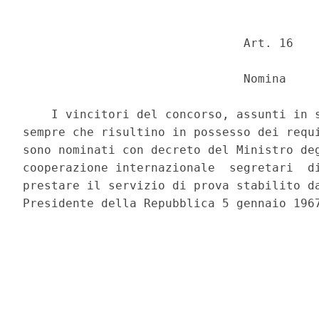
                               Art. 16 

                               Nomina 

    I vincitori del concorso, assunti in s
sempre che risultino in possesso dei requi
sono nominati con decreto del Ministro deg
cooperazione internazionale  segretari  di
prestare il servizio di prova stabilito da