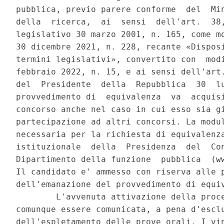
pubblica, previo parere conforme  del  Min
della  ricerca,  ai  sensi  dell'art.  38,
legislativo 30 marzo 2001, n. 165, come mo
30 dicembre 2021, n. 228, recante «Disposi
termini legislativi», convertito con  modi
febbraio 2022, n. 15, e ai sensi dell'art.
del  Presidente  della  Repubblica  30  lu
provvedimento di  equivalenza  va  acquisi
concorso anche nel caso in cui esso sia gi
partecipazione ad altri concorsi. La modul
necessaria per la richiesta di equivalenza
istituzionale  della  Presidenza  del  Con
Dipartimento della funzione  pubblica  (ww
Il candidato e' ammesso con riserva alle p
dell'emanazione del provvedimento di equiv
        L'avvenuta attivazione della proce
comunque essere comunicata, a pena d'esclu
dell'espletamento delle prove orali. I vin