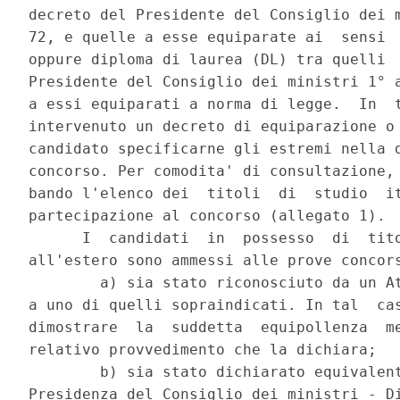
decreto del Presidente del Consiglio dei m
72, e quelle a esse equiparate ai  sensi  
oppure diploma di laurea (DL) tra quelli  
Presidente del Consiglio dei ministri 1° a
a essi equiparati a norma di legge.  In  t
intervenuto un decreto di equiparazione o 
candidato specificarne gli estremi nella d
concorso. Per comodita' di consultazione, 
bando l'elenco dei  titoli  di  studio  it
partecipazione al concorso (allegato 1). 

      I  candidati  in  possesso  di  tito
all'estero sono ammessi alle prove concors
        a) sia stato riconosciuto da un At
a uno di quelli sopraindicati. In tal  cas
dimostrare  la  suddetta  equipollenza  me
relativo provvedimento che la dichiara; 

        b) sia stato dichiarato equivalent
Presidenza del Consiglio dei ministri - Di