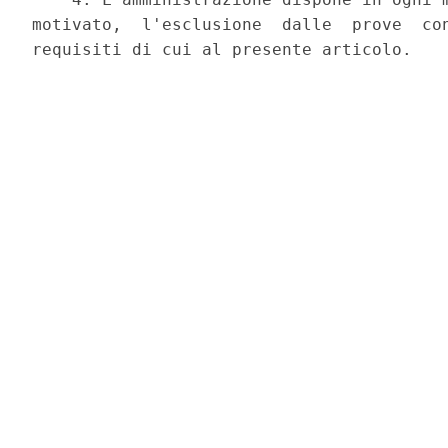
motivato,  l'esclusione  dalle  prove  con