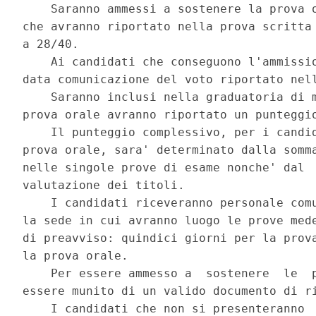
    Saranno ammessi a sostenere la prova o
che avranno riportato nella prova scritta 
a 28/40. 

    Ai candidati che conseguono l'ammissio
data comunicazione del voto riportato nell
    Saranno inclusi nella graduatoria di m
prova orale avranno riportato un punteggio
    Il punteggio complessivo, per i candid
prova orale, sara' determinato dalla somma
nelle singole prove di esame nonche' dal  
valutazione dei titoli. 

    I candidati riceveranno personale comu
la sede in cui avranno luogo le prove mede
di preavviso: quindici giorni per la prova
la prova orale. 

    Per essere ammesso a  sostenere  le  p
essere munito di un valido documento di ri
    I candidati che non si presenteranno  