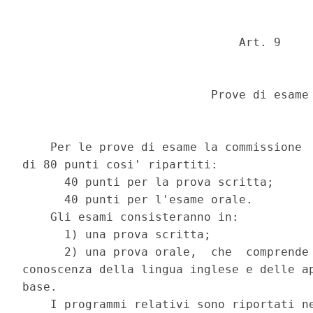
                               Art. 9 

                           Prove di esame 
    Per le prove di esame la commissione  
di 80 punti cosi' ripartiti: 

      40 punti per la prova scritta; 

      40 punti per l'esame orale. 

    Gli esami consisteranno in: 

      1) una prova scritta; 

      2) una prova orale,  che  comprende 
conoscenza della lingua inglese e delle ap
base. 

    I programmi relativi sono riportati ne