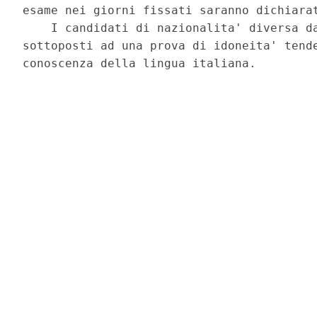
esame nei giorni fissati saranno dichiarat
    I candidati di nazionalita' diversa da
sottoposti ad una prova di idoneita' tende