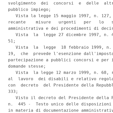
svolgimento  dei  concorsi  e  delle  altr
pubblico impiego;

   Vista la legge 15 maggio 1997, n. 127, 
recante    misure   urgenti   per   lo   s
amministrativa e dei procedimenti di decis
   Vista  la  legge 27 dicembre 1997, n. 4
51;

   Vista  la  legge  18 febbraio 1999, n. 
19,  che  prevede l'esenzione dall'imposta
partecipazione a pubblici concorsi e per i
domande stesse;

   Vista  la legge 12 marzo 1999, n. 68, r
al  lavoro  dei disabili e relativo regola
con  decreto  del Presidente della Repubbl
333;

   Visto il decreto del Presidente della R
n.  445 -  Testo unico delle disposizioni 
in materia di documentazione amministrativ