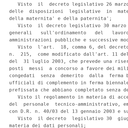
   Visto  il  decreto legislativo 26 marzo
delle  disposizioni  legislative  in  mate
della maternita' e della paternita';

   Visto  il decreto legislativo 30 marzo 
generali   sull'ordinamento   del   lavoro
amministrazioni pubbliche e successive mod
   Visto  l'art.  18, comma 6, del decreto
n.  215,  come modificato dall'art. 11 del
del  31 luglio 2003, che prevede una riser
posti  messi  a concorso a favore dei mili
congedati  senza  demerito  dalla  ferma b
ufficiali di complemento in ferma biennale
prefissata che abbiano completato senza de
   Visto il regolamento in materia di acce
del  personale  tecnico-amministrativo, em
con D.R. n. 40/03 del 13 gennaio 2003 e su
   Visto  il decreto  legislativo 30  giug
materia dei dati personali;
